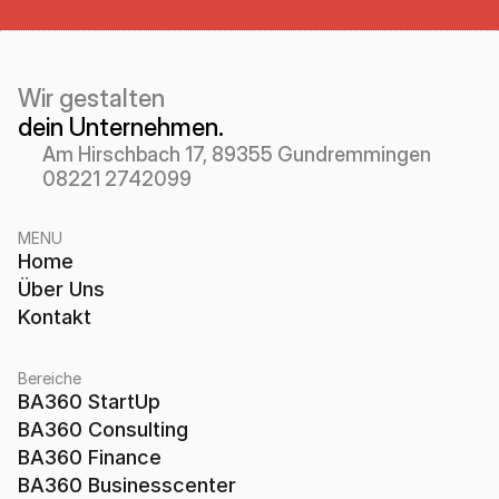
Wir gestalten 
dein Unternehmen.
Am Hirschbach 17, 89355 Gundremmingen
08221 2742099
MENU
Home
Über Uns
Kontakt
Bereiche
BA360 StartUp
BA360 Consulting
BA360 Finance
BA360 Businesscenter