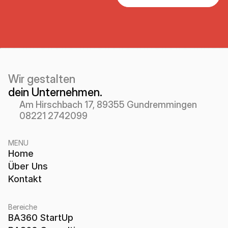
Wir gestalten 
dein Unternehmen.
Am Hirschbach 17, 89355 Gundremmingen
08221 2742099
MENU
Home
Über Uns
Kontakt
Bereiche
BA360 StartUp