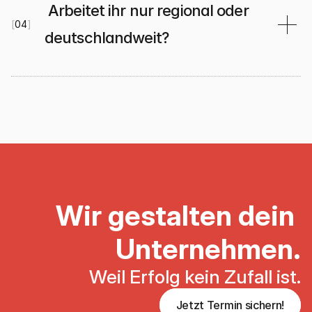
 Arbeitet ihr nur regional oder 
[
04
]
deutschlandweit?
Wir gestalten dein 
Unternehmen.
Weil Erfolg kein Zufall ist.
Jetzt Termin sichern!