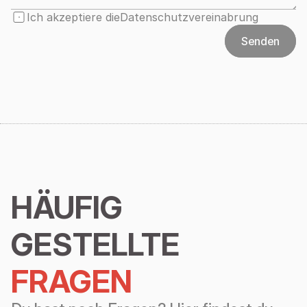
Ich akzeptiere die
Datenschutzvereinabrung
Senden
HÄUFIG 
GESTELLTE
FRAGEN